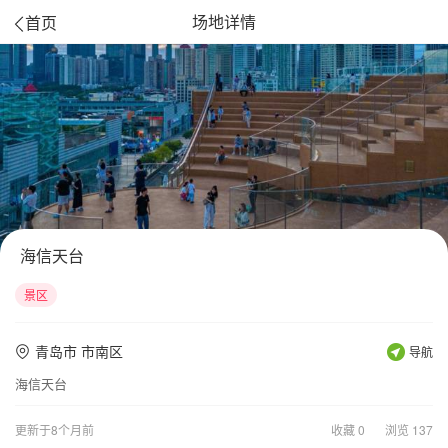
场地详情
海信天台
景区
青岛市 市南区
导航
海信天台
更新于8个月前
收藏 0
浏览 137