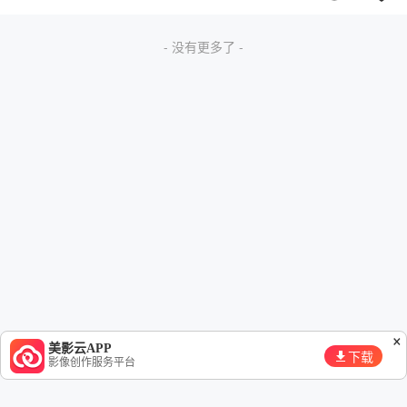
- 没有更多了 -
×
美影云APP
下载
影像创作服务平台